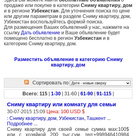
продаже или покупке в категории
Сниму квартиру, дом
и в регионе
Узбекистан
. Для уточнения поиска по цене
или другим параметрам в разделе Сниму квартиру, дом,
Узбекистан воспользуйтесь формой поиска.
Для размещения Ваших объявлений у нас, нажмите на
ссылку
Дать объявление
и Ваше объявление будет
помещено бесплатно в регион
Узбекистан
и в
категорию Сниму квартиру, дом.
Разместить объявление в категорию Сниму
квартиру, дом
Сортировать по
Всего: 115
|
1-30
| 31-60 |
61-90
|
91-115
|
Сниму квартиру или комнату для семьи
30-07-2015 15:09
Цена: 100 USD $
: Сниму квартиру, дом
,
Узбекистан, Ташкент
...
Подробнее
...
Сниму квартиру для своей семье сумма мах:100$
или с хозяйкой 200 тыс.сум. тел:+998946410984