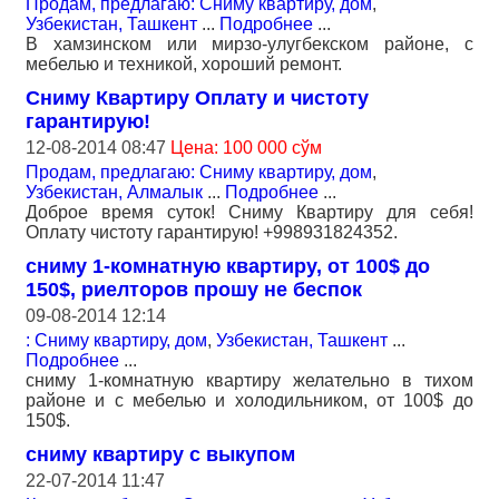
Продам, предлагаю: Сниму квартиру, дом
,
Узбекистан, Ташкент
...
Подробнее
...
В хамзинском или мирзо-улугбекском районе, с
мебелью и техникой, хороший ремонт.
Сниму Квартиру Оплату и чистоту
гарантирую!
12-08-2014 08:47
Цена: 100 000 сўм
Продам, предлагаю: Сниму квартиру, дом
,
Узбекистан, Алмалык
...
Подробнее
...
Доброе время суток! Сниму Квартиру для себя!
Оплату чистоту гарантирую! +998931824352.
сниму 1-комнатную квартиру, от 100$ до
150$, риелторов прошу не беспок
09-08-2014 12:14
: Сниму квартиру, дом
,
Узбекистан, Ташкент
...
Подробнее
...
сниму 1-комнатную квартиру желательно в тихом
районе и с мебелью и холодильником, от 100$ до
150$.
сниму квартиру с выкупом
22-07-2014 11:47