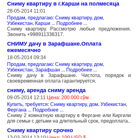
Сниму квартиру в г.Карши на полмесяца
28-05-2014 11:01
Продам, предлагаю: Сниму квартиру, дом
,
Узбекистан, Карши
...
Подробнее
...
Сниму квартиру. Рассмотрю любые предложения.
Звонить +998911336317.
СНИМУ дачу в Зарафшане.Оплата
ежемесячно
18-05-2014 09:34
Продам, предлагаю: Сниму квартиру, дом
,
Узбекистан, Зарафшан
...
Подробнее
...
Сниму дачу в Зарафшане. Чистота, порядок и
своевременная оплата гарантируется.
сниму, аренда сниму аренда
09-05-2014 12:11
Цена: 200 000 сўм
Купить, требуется: Сниму квартиру, дом
,
Узбекистан,
Фергана
...
Подробнее
...
Сниму 2 комнатную квартиру в Фергане или Киргили
для семьи с детьми на длительный срок, предоплата..
Сниму квартиру срочно
13-03-2014 13:10
Цена: 100 USD $