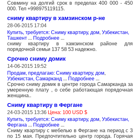
Совмину на долгий срок в пределах 400 000 - 450
000. Тел +998975119115.
сниму квартиру в хамзинском р-не
28-06-2015 17:04
Купить, требуется: Сниму квартиру, дом
,
Узбекистан,
Ташкент
...
Подробнее
...
сниму квартиру в хамзинском районе для
порядочной семьи 137 58 53 надежно.
Срочно сниму домик
14-06-2015 19:52
Продам, предлагаю: Сниму квартиру, дом
,
Узбекистан, Самарканд
...
Подробнее
...
Срочно сниму домик в центре города Самарканда за
умеренную плату , о себе работающая порядочная
женщина..
Сниму квартиру в Фергане
24-03-2015 13:36
Цена: 100 USD $
Купить, требуется: Сниму квартиру, дом
,
Узбекистан,
Фергана
...
Подробнее
...
Сниму квартиру с мебелью в Фергане на период с 3
по 15 мая. Предпочтительно центр города. Горячая