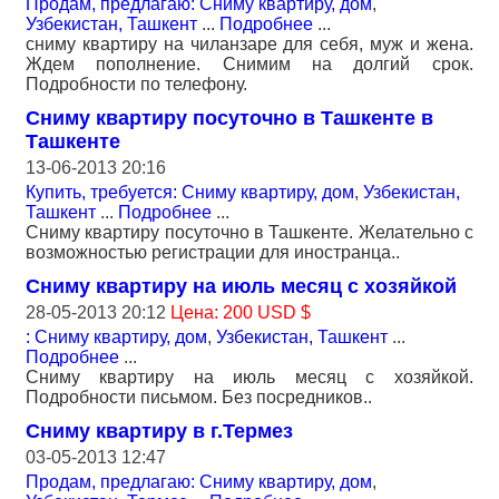
Продам, предлагаю: Сниму квартиру, дом
,
Узбекистан, Ташкент
...
Подробнее
...
сниму квартиру на чиланзаре для себя, муж и жена.
Ждем пополнение. Снимим на долгий срок.
Подробности по телефону.
Сниму квартиру посуточно в Ташкенте в
Ташкенте
13-06-2013 20:16
Купить, требуется: Сниму квартиру, дом
,
Узбекистан,
Ташкент
...
Подробнее
...
Сниму квартиру посуточно в Ташкенте. Желательно с
возможностью регистрации для иностранца..
Сниму квартиру на июль месяц с хозяйкой
28-05-2013 20:12
Цена: 200 USD $
: Сниму квартиру, дом
,
Узбекистан, Ташкент
...
Подробнее
...
Сниму квартиру на июль месяц с хозяйкой.
Подробности письмом. Без посредников..
Сниму квартиру в г.Термез
03-05-2013 12:47
Продам, предлагаю: Сниму квартиру, дом
,