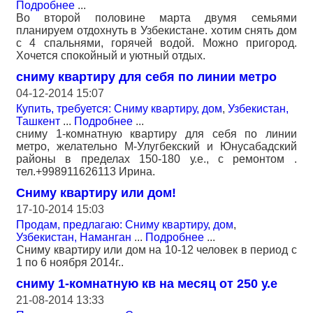
Подробнее
...
Во второй половине марта двумя семьями
планируем отдохнуть в Узбекистане. хотим снять дом
с 4 спальнями, горячей водой. Можно пригород.
Хочется спокойный и уютный отдых.
сниму квартиру для себя по линии метро
04-12-2014 15:07
Купить, требуется: Сниму квартиру, дом
,
Узбекистан,
Ташкент
...
Подробнее
...
сниму 1-комнатную квартиру для себя по линии
метро, желательно М-Улугбекский и Юнусабадский
районы в пределах 150-180 у.е., с ремонтом .
тел.+998911626113 Ирина.
Сниму квартиру или дом!
17-10-2014 15:03
Продам, предлагаю: Сниму квартиру, дом
,
Узбекистан, Наманган
...
Подробнее
...
Сниму квартиру или дом на 10-12 человек в период с
1 по 6 ноября 2014г..
сниму 1-комнатную кв на месяц от 250 у.е
21-08-2014 13:33