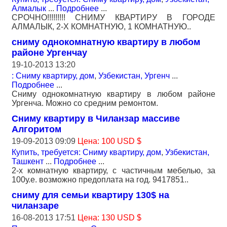
Алмалык
...
Подробнее
...
СРОЧНО!!!!!!!!! СНИМУ КВАРТИРУ В ГОРОДЕ
АЛМАЛЫК, 2-Х КОМНАТНУЮ, 1 КОМНАТНУЮ..
сниму однокомнатную квартиру в любом
районе Ургенчау
19-10-2013 13:20
: Сниму квартиру, дом
,
Узбекистан, Ургенч
...
Подробнее
...
Сниму однокомнатную квартиру в любом районе
Ургенча. Можно со средним ремонтом.
Сниму квартиру в Чиланзар массиве
Алгоритом
19-09-2013 09:09
Цена: 100 USD $
Купить, требуется: Сниму квартиру, дом
,
Узбекистан,
Ташкент
...
Подробнее
...
2-х комнатную квартиру, с частичным мебелью, за
100у.е. возможно предоплата на год. 9417851..
сниму для семьи квартиру 130$ на
чиланзаре
16-08-2013 17:51
Цена: 130 USD $